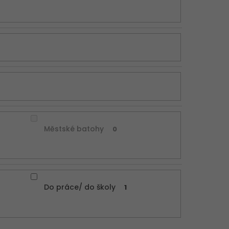
Městské batohy
0
Do práce/ do školy
1