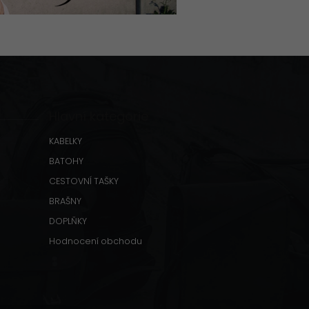
Hlavní kategorie
KABELKY
BATOHY
CESTOVNÍ TAŠKY
BRAŠNY
DOPLŇKY
Hodnocení obchodu