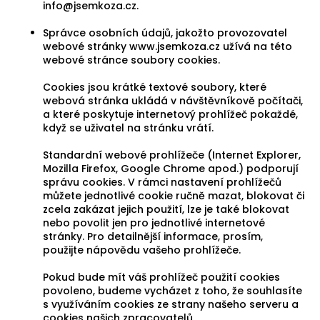
info@jsemkoza.cz.
Správce osobních údajů, jakožto provozovatel
webové stránky www.jsemkoza.cz užívá na této
webové stránce soubory cookies.
Cookies jsou krátké textové soubory, které
webová stránka ukládá v návštěvníkově počítači,
a které poskytuje internetový prohlížeč pokaždé,
když se uživatel na stránku vrátí.
Standardní webové prohlížeče (Internet Explorer,
Mozilla Firefox, Google Chrome apod.) podporují
správu cookies. V rámci nastavení prohlížečů
můžete jednotlivé cookie ručně mazat, blokovat či
zcela zakázat jejich použití, lze je také blokovat
nebo povolit jen pro jednotlivé internetové
stránky. Pro detailnější informace, prosím,
použijte nápovědu vašeho prohlížeče.
Pokud bude mít váš prohlížeč použití cookies
povoleno, budeme vycházet z toho, že souhlasíte
s využíváním cookies ze strany našeho serveru a
cookies našich zpracovatelů.