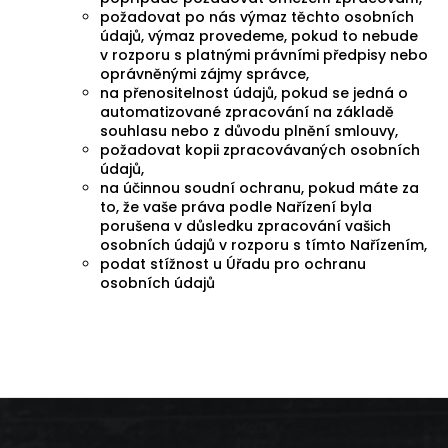
požadovat po nás výmaz těchto osobních
údajů, výmaz provedeme, pokud to nebude
v rozporu s platnými právními předpisy nebo
oprávněnými zájmy správce,
na přenositelnost údajů, pokud se jedná o
automatizované zpracování na základě
souhlasu nebo z důvodu plnění smlouvy,
požadovat kopii zpracovávaných osobních
údajů,
na účinnou soudní ochranu, pokud máte za
to, že vaše práva podle Nařízení byla
porušena v důsledku zpracování vašich
osobních údajů v rozporu s tímto Nařízením,
podat stížnost u Úřadu pro ochranu
osobních údajů
Z
á