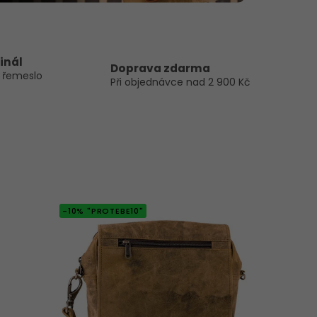
inál
Doprava zdarma
 řemeslo
Při objednávce nad 2 900 Kč
-10% "PROTEBE10"