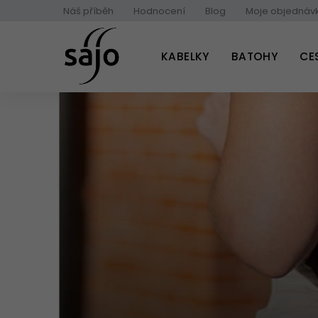
Přejít
Náš příběh
Hodnocení
Blog
Moje objednáv
na
obsah
KABELKY
BATOHY
CE