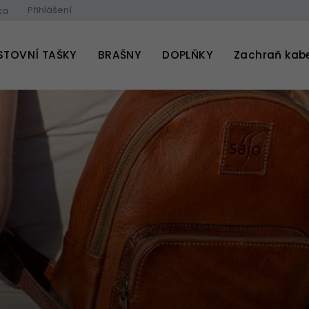
Přihlášení
ka
STOVNÍ TAŠKY
BRAŠNY
DOPLŇKY
Zachraň kab