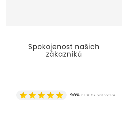
Spokojenost našich
zákazníků
98%
z 1000+ hodnocení