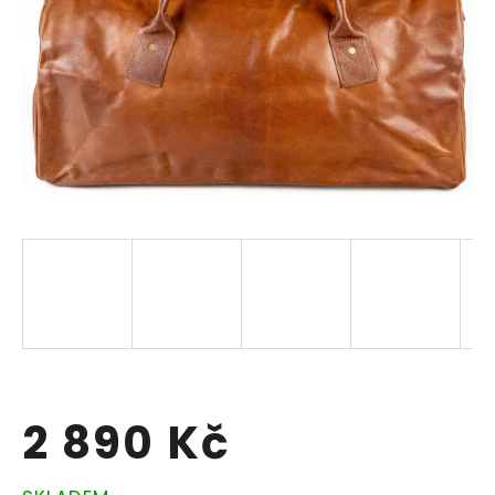
2 890 Kč
Měrná