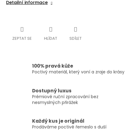
Detailní informace
ZEPTAT SE
HLÍDAT
SDÍLET
100% pravá kůže
Poctivý materiál, který voní a zraje do krásy
Dostupný luxus
Prémiové ruční zpracování bez
nesmyslných přirážek
Každý kus je originál
Prodáváme poctivé řemeslo s duší