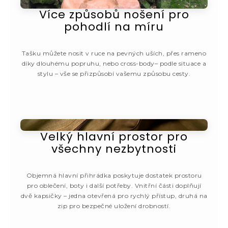
Více způsobů nošení pro
pohodlí na míru
Tašku můžete nosit v ruce na pevných uších, přes rameno
díky dlouhému popruhu, nebo cross-body– podle situace a
stylu – vše se přizpůsobí vašemu způsobu cesty.
Velký hlavní prostor pro
všechny nezbytnosti
Objemná hlavní přihrádka poskytuje dostatek prostoru
pro oblečení, boty i další potřeby. Vnitřní části doplňují
dvě kapsičky – jedna otevřená pro rychlý přístup, druhá na
zip pro bezpečné uložení drobností.