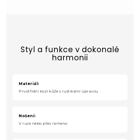
Styl a funkce v dokonalé
harmonii
Materiál:
Prvotřídní kozí kůže s rustikální úpravou
Nošení:
V ruce nebo přes rameno