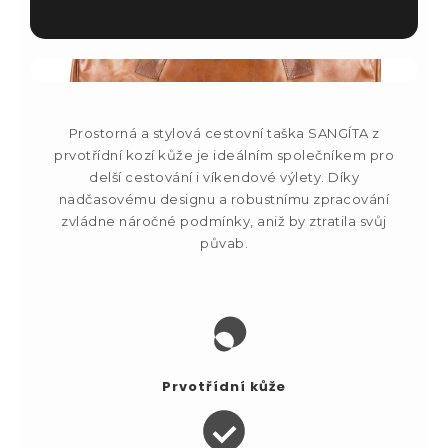
Prostorná a stylová cestovní taška SANGÍTA z
prvotřídní kozí kůže je ideálním společníkem pro
delší cestování i víkendové výlety. Díky
nadčasovému designu a robustnímu zpracování
zvládne náročné podmínky, aniž by ztratila svůj
půvab.
Prvotřídní kůže