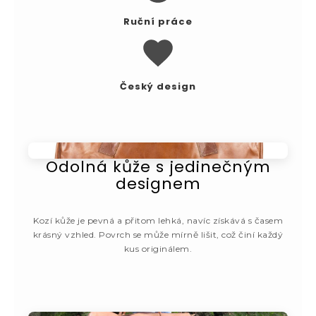
Ruční práce
Český design
Odolná kůže s jedinečným
designem
Kozí kůže je pevná a přitom lehká, navíc získává s časem
krásný vzhled. Povrch se může mírně lišit, což činí každý
kus originálem.