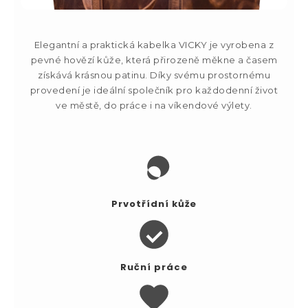
Elegantní a praktická kabelka VICKY je vyrobena z
pevné hovězí kůže, která přirozeně měkne a časem
získává krásnou patinu. Díky svému prostornému
provedení je ideální společník pro každodenní život
ve městě, do práce i na víkendové výlety.
Prvotřídní kůže
Ruční práce