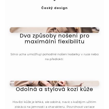
Český design
Dva způsoby nošení pro
maximální flexibilitu
Silná ucha umožňují pohodlné nošení kabelky v ruce nebo
na předloktí.
Odolná a stylová kozí kůže
Hovězí kůže je lehká, ale odolná, navíc s každým užitím
získává na jemnosti a charakteru. Povrchové variace