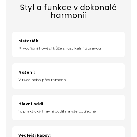
Styl a funkce v dokonalé
harmonii
Materiál:
Prvotřídní hovězí kůže s rustikální úpravou
Nošení:
V ruce nebo přes rameno
Hlavní oddíl
1x praktický hlavní oddíl na vše potřebné
Vedlejší kapsy: