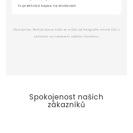
1x praktická kapsa na drobnosti
Poznámka: Reálná barva kůže se může od fotografie mírně lišit v
závislosti na nastavení vašeho monitoru.
Spokojenost našich
zákazníků