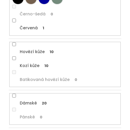
Černo-šedá
0
Červená
1
Hovězí kůže
10
Kozí kůže
10
Batikovaná hovězí kůže
0
Dámské
20
Pánské
0