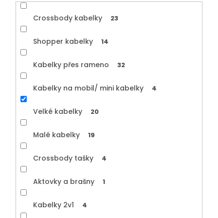
Crossbody kabelky
23
Shopper kabelky
14
Kabelky přes rameno
32
Kabelky na mobil/ mini kabelky
4
Velké kabelky
20
Malé kabelky
19
Crossbody tašky
4
Aktovky a brašny
1
Kabelky 2v1
4