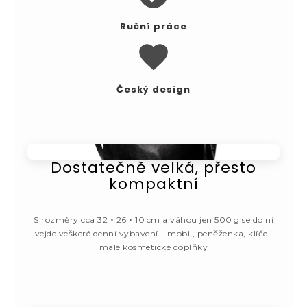
Ruční práce
Český design
Dostatečně velká, přesto
kompaktní
S rozměry cca 32 × 26 × 10 cm a váhou jen 500 g se do ní
vejde veškeré denní vybavení – mobil, peněženka, klíče i
malé kosmetické doplňky