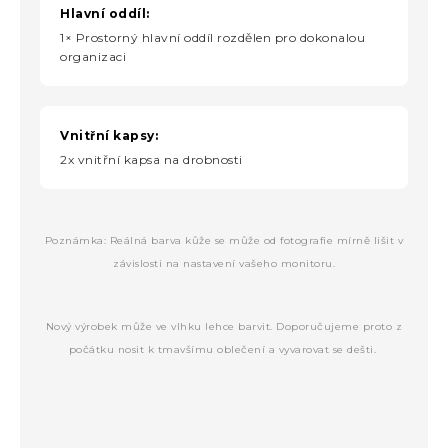
Hlavní oddíl:
1× Prostorný hlavní oddíl rozdělen pro dokonalou
organizaci
Vnitřní kapsy:
2x vnitřní kapsa na drobnosti
Poznámka: Reálná barva kůže se může od fotografie mírně lišit v
závislosti na nastavení vašeho monitoru.
Nový výrobek může ve vlhku lehce barvit. Doporučujeme proto z
počátku nosit k tmavšímu oblečení a vyvarovat se dešti.