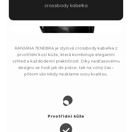
crossbody kabelka
RANJÁNA TENEBRA je stylová crossbody kabelka z
prvotřídní kozí kůže, která kombinuje elegantní
vzhled a každodenní praktičnost. Díky nadčasovému
designu se hodí jak do práce, tak na volný čas –
přitom vás nikdy nezklame svou kvalitou.
Prvotřídní kůže