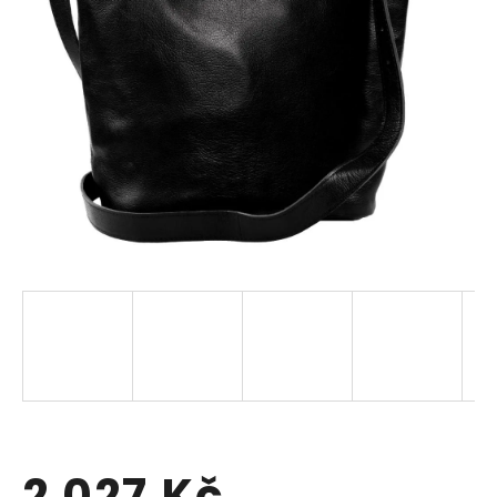
2 027 Kč