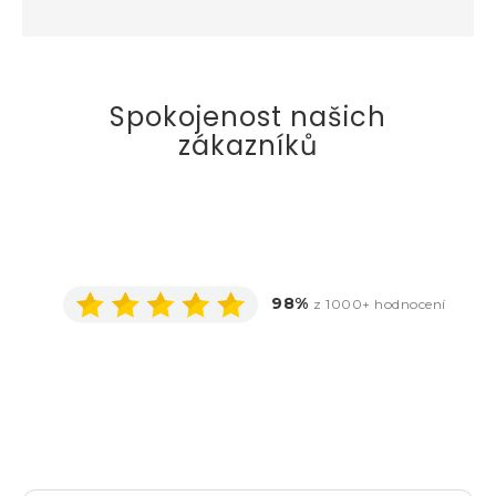
Spokojenost našich
zákazníků
98%
z 1000+ hodnocení