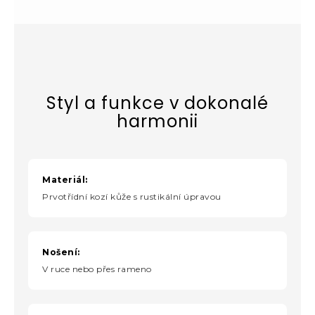
Styl a funkce v dokonalé
harmonii
Materiál:
Prvotřídní kozí kůže s rustikální úpravou
Nošení:
V ruce nebo přes rameno