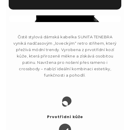
Čistě stylová dámská kabelka SUNITA TENEBRA
vyniká nadčasovým „loveckým“ retro střihem, který
přežívá módní trendy. Vyrobena z prvotřídní kozí
kůže, která přirozeně měkne a získává osobitou
patinu. Navržena pro nošení přes rameno i
crossbody – nabízí ideální kombinaci estetiky,
funkčnosti a pohodlí.
Prvotřídní kůže