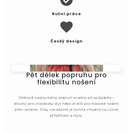
Ruční práce
Český design
Pět délek popruhu pro
flexibilitu nošení
Délkově nastavitelný popruh snadno přizpůsobíte –
dlouhý pro crossbody styl nebo kratší pro klasické nošení
přes rameno. Díky variabilitě je Sunita vhodná na různé
příležitosti a styly.