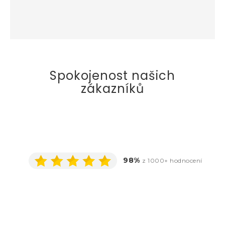
Spokojenost našich
zákazníků
98%
z 1000+ hodnocení