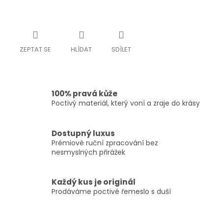
ZEPTAT SE
HLÍDAT
SDÍLET
100% pravá kůže
Poctivý materiál, který voní a zraje do krásy
Dostupný luxus
Prémiové ruční zpracování bez
nesmyslných přirážek
Každý kus je originál
Prodáváme poctivé řemeslo s duší