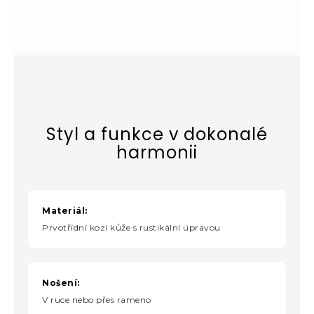
Styl a funkce v dokonalé
harmonii
Materiál:
Prvotřídní kozí kůže s rustikální úpravou
Nošení:
V ruce nebo přes rameno