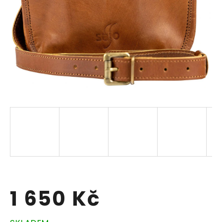
1 650 Kč
Měrná