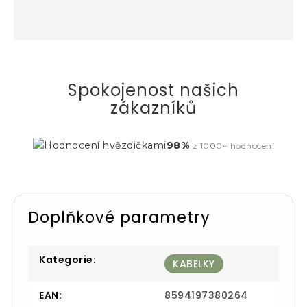
Spokojenost našich
zákazníků
98%
z 1000+ hodnocení
Doplňkové parametry
Kategorie
:
KABELKY
EAN
:
8594197380264