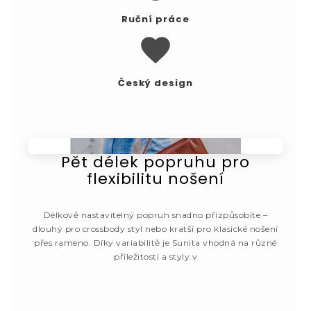
Ruční práce
Český design
Pět délek popruhu pro
flexibilitu nošení
Délkově nastavitelný popruh snadno přizpůsobíte –
dlouhý pro crossbody styl nebo kratší pro klasické nošení
přes rameno. Díky variabilitě je Sunita vhodná na různé
příležitosti a styly.v