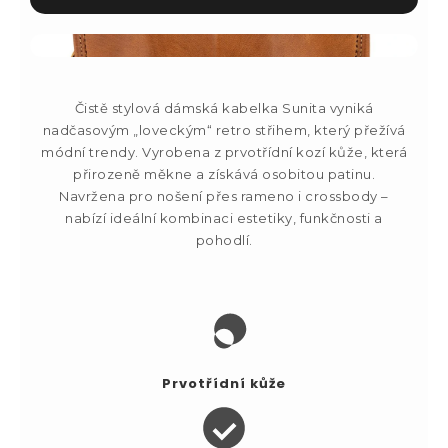
Čistě stylová dámská kabelka Sunita vyniká
nadčasovým „loveckým“ retro střihem, který přežívá
módní trendy. Vyrobena z prvotřídní kozí kůže, která
přirozeně měkne a získává osobitou patinu.
Navržena pro nošení přes rameno i crossbody –
nabízí ideální kombinaci estetiky, funkčnosti a
pohodlí.
Prvotřídní kůže