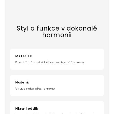
Styl a funkce v dokonalé
harmonii
Materiál:
Prvotřídní hovězí kůže s rustikální úpravou
Nošení:
V ruce nebo přes rameno
Hlavní oddíl: