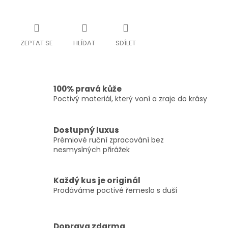
ZEPTAT SE
HLÍDAT
SDÍLET
100% pravá kůže
Poctivý materiál, který voní a zraje do krásy
Dostupný luxus
Prémiové ruční zpracování bez
nesmyslných přirážek
Každý kus je originál
Prodáváme poctivé řemeslo s duší
Doprava zdarma