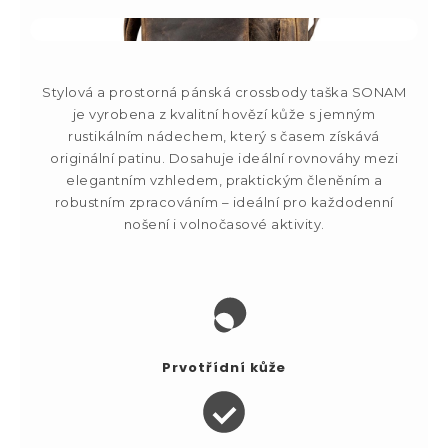
Stylová a prostorná pánská crossbody taška SONAM
je vyrobena z kvalitní hovězí kůže s jemným
rustikálním nádechem, který s časem získává
originální patinu. Dosahuje ideální rovnováhy mezi
elegantním vzhledem, praktickým členěním a
robustním zpracováním – ideální pro každodenní
nošení i volnočasové aktivity.
Prvotřídní kůže