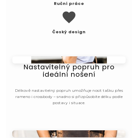
Ruční práce
Český design
Nastavitelný popruh pro
ideální nošení
Délkově nastavitelný popruh umožňuje nosit tašku přes
rameno i crossbody – snadno si přizpůsobíte délku podle
postavy i situace.