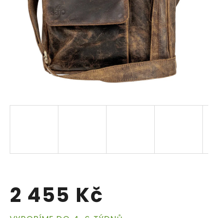
2 455 Kč
Měrná