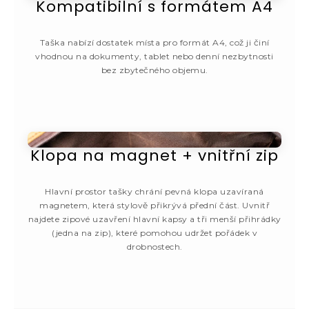
Kompatibilní s formátem A4
Taška nabízí dostatek místa pro formát A4, což ji činí
vhodnou na dokumenty, tablet nebo denní nezbytnosti
bez zbytečného objemu.
Klopa na magnet + vnitřní zip
Hlavní prostor tašky chrání pevná klopa uzavíraná
magnetem, která stylově přikrývá přední část. Uvnitř
najdete zipové uzavření hlavní kapsy a tři menší přihrádky
(jedna na zip), které pomohou udržet pořádek v
drobnostech.