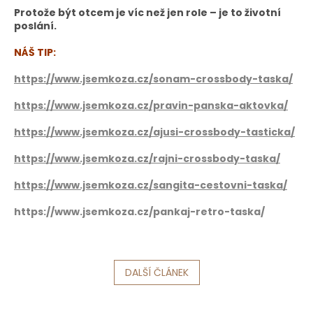
Protože být otcem je víc než jen role – je to životní
poslání.
NÁŠ TIP:
https://www.jsemkoza.cz/sonam-crossbody-taska/
https://www.jsemkoza.cz/pravin-panska-aktovka/
https://www.jsemkoza.cz/ajusi-crossbody-tasticka/
https://www.jsemkoza.cz/rajni-crossbody-taska/
https://www.jsemkoza.cz/sangita-cestovni-taska/
https://www.jsemkoza.cz/pankaj-retro-taska/
DALŠÍ ČLÁNEK