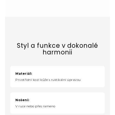
Styl a funkce v dokonalé
harmonii
Materiál:
Prvotřídní kozí kůže s rustikální úpravou
Nošení:
V ruce nebo přes rameno