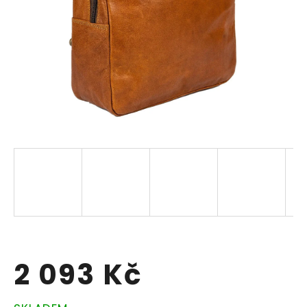
2 093 Kč
Měrná