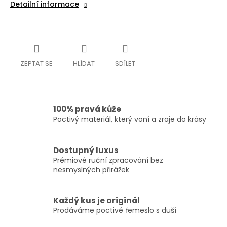
Detailní informace
ZEPTAT SE
HLÍDAT
SDÍLET
100% pravá kůže
Poctivý materiál, který voní a zraje do krásy
Dostupný luxus
Prémiové ruční zpracování bez
nesmyslných přirážek
Každý kus je originál
Prodáváme poctivé řemeslo s duší