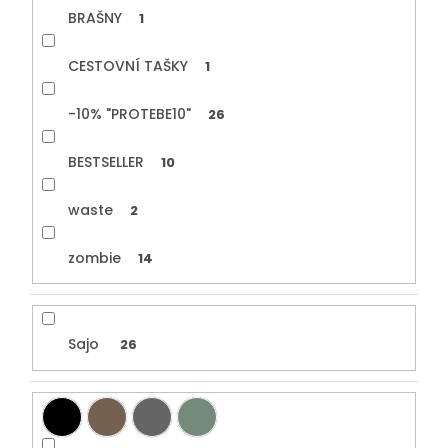
BRAŠNY
1
CESTOVNÍ TAŠKY
1
-10% "PROTEBE10"
26
BESTSELLER
10
waste
2
zombie
14
Sajo
26