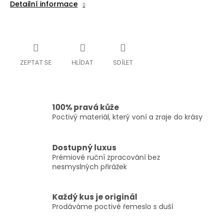
Detailní informace
ZEPTAT SE
HLÍDAT
SDÍLET
100% pravá kůže
Poctivý materiál, který voní a zraje do krásy
Dostupný luxus
Prémiové ruční zpracování bez
nesmyslných přirážek
Každý kus je originál
Prodáváme poctivé řemeslo s duší