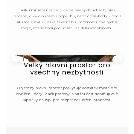
Tašku můžete nosit v ruce na pevných uchách, přes
rameno, díky dlouhému popruhu, nebo cross-body – podle
situace a stylu. Taška také nabízí možnost ucha rychle
spojit, což se hodí pro nošení na delší vzdálenosti.
Velký hlavní prostor pro
všechny nezbytnosti
Objemný hlavní prostor poskytuje dostatek místa pro
oblečení, boty i další potřeby. Vnitřní část doplňují dvě
kapsičky na zip, pro bezpečné uložení drobností.