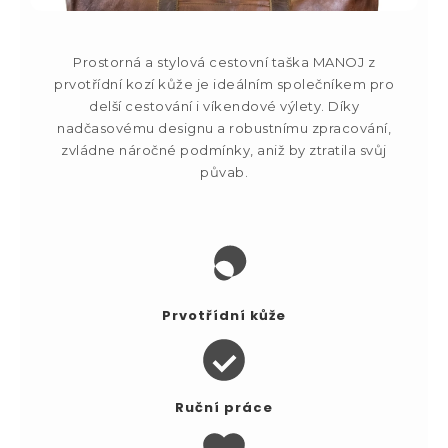
Prostorná a stylová cestovní taška MANOJ z
prvotřídní kozí kůže je ideálním společníkem pro
delší cestování i víkendové výlety. Díky
nadčasovému designu a robustnímu zpracování,
zvládne náročné podmínky, aniž by ztratila svůj
půvab.
Prvotřídní kůže
Ruční práce