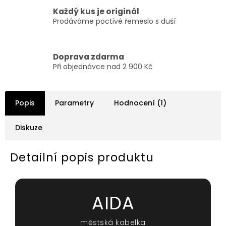
Každý kus je originál
Prodáváme poctivé řemeslo s duší
Doprava zdarma
Při objednávce nad 2 900 Kč
Popis
Parametry
Hodnocení (1)
Diskuze
Detailní popis produktu
AIDA
městská kabelka