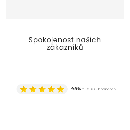
Spokojenost našich
zákazníků
98%
z 1000+ hodnocení