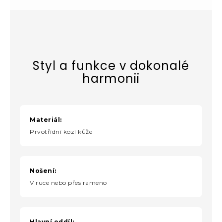
Styl a funkce v dokonalé
harmonii
Materiál:
Prvotřídní kozí kůže
Nošení:
V ruce nebo přes rameno
Hlavní oddíl: