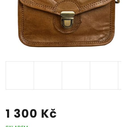
1 300 Kč
Měrná