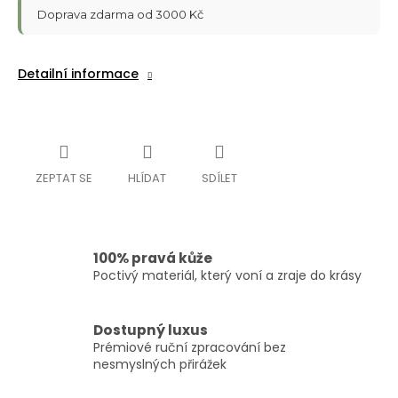
Doprava zdarma od 3000 Kč
Detailní informace
ZEPTAT SE
HLÍDAT
SDÍLET
100% pravá kůže
Poctivý materiál, který voní a zraje do krásy
Dostupný luxus
Prémiové ruční zpracování bez
nesmyslných přirážek