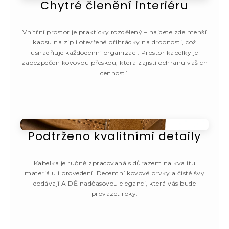
Chytré členění interiéru
Vnitřní prostor je prakticky rozdělený – najdete zde menší
kapsu na zip i otevřené přihrádky na drobnosti, což
usnadňuje každodenní organizaci. Prostor kabelky je
zabezpečen kovovou přeskou, která zajistí ochranu vašich
cenností.
Podtrženo kvalitními detaily
Kabelka je ručně zpracovaná s důrazem na kvalitu
materiálu i provedení. Decentní kovové prvky a čisté švy
dodávají AIDĚ nadčasovou eleganci, která vás bude
provázet roky.