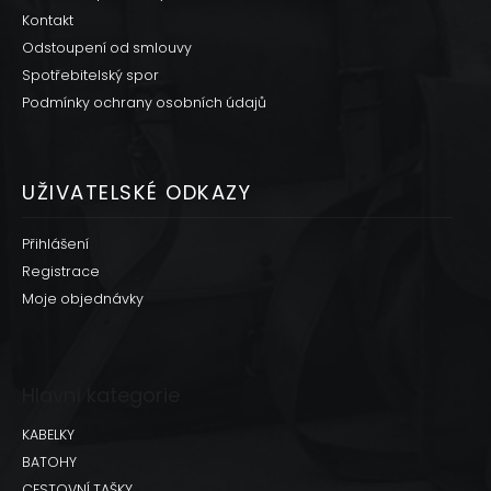
Kontakt
Odstoupení od smlouvy
Spotřebitelský spor
Podmínky ochrany osobních údajů
UŽIVATELSKÉ ODKAZY
Přihlášení
Registrace
Moje objednávky
Hlavní kategorie
KABELKY
BATOHY
CESTOVNÍ TAŠKY