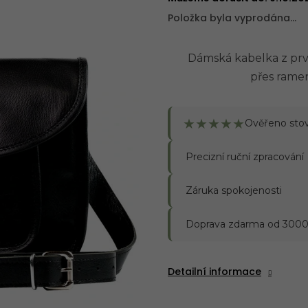
Položka byla vyprodána…
Dámská kabelka z prvo
přes ramen
★
★
★
★
★
Ověřeno sto
Precizní ruční zpracování
Záruka spokojenosti
Doprava zdarma od 3000
Detailní informace