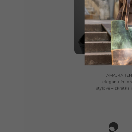
AMAJRA TENE
elegantním pr
stylově – zkrátka