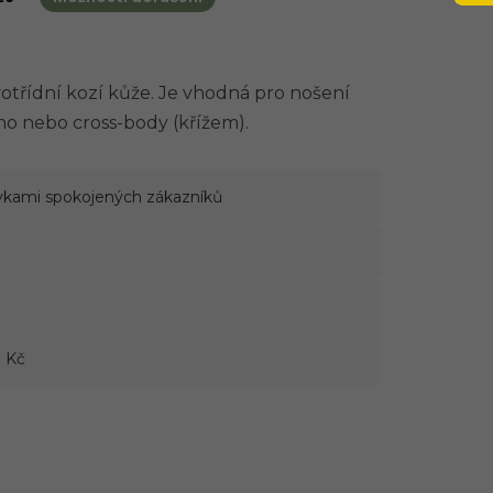
třídní kozí kůže. Je vhodná pro nošení
o nebo cross-body (křížem).
vkami spokojených zákazníků
 Kč