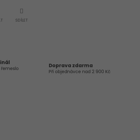
AT
SDÍLET
inál
Doprava zdarma
 řemeslo
Při objednávce nad 2 900 Kč