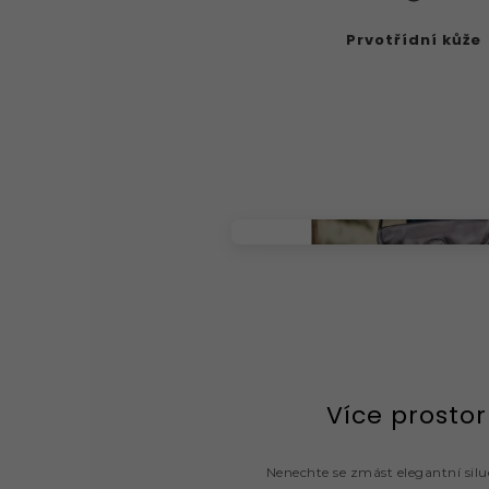
Prvotřídní kůže
Více prostor
Nenechte se zmást elegantní si