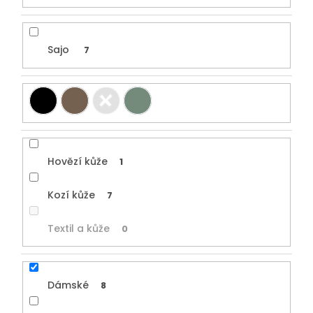
Sajo
7
Hovězí kůže
1
Kozí kůže
7
Textil a kůže
0
Dámské
8