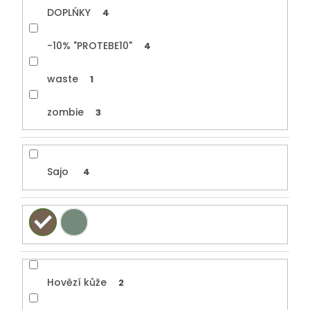
DOPLŃKY
4
-10% "PROTEBE10"
4
waste
1
zombie
3
Sajo
4
Hovězí kůže
2