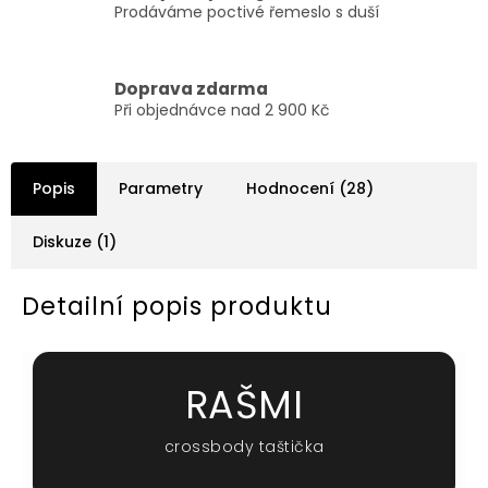
Prodáváme poctivé řemeslo s duší
Doprava zdarma
Při objednávce nad 2 900 Kč
Popis
Parametry
Hodnocení (28)
Diskuze (1)
Detailní popis produktu
RAŠMI
crossbody taštička