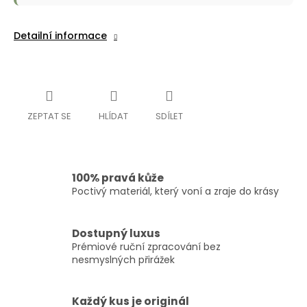
Detailní informace
ZEPTAT SE
HLÍDAT
SDÍLET
100% pravá kůže
Poctivý materiál, který voní a zraje do krásy
Dostupný luxus
Prémiové ruční zpracování bez
nesmyslných přirážek
Každý kus je originál