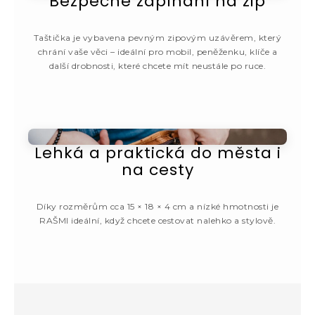
Bezpečné zapínání na zip
Taštička je vybavena pevným zipovým uzávěrem, který
chrání vaše věci – ideální pro mobil, peněženku, klíče a
další drobnosti, které chcete mít neustále po ruce.
Lehká a praktická do města i
na cesty
Díky rozměrům cca 15 × 18 × 4 cm a nízké hmotnosti je
RAŠMI ideální, když chcete cestovat nalehko a stylově.