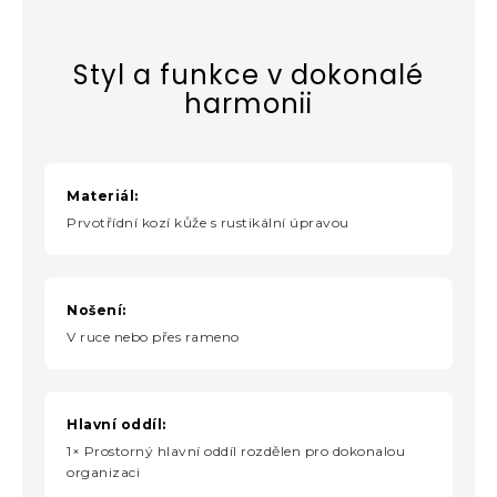
Styl a funkce v dokonalé
harmonii
Materiál:
Prvotřídní kozí kůže s rustikální úpravou
Nošení:
V ruce nebo přes rameno
Hlavní oddíl:
1× Prostorný hlavní oddíl rozdělen pro dokonalou
organizaci