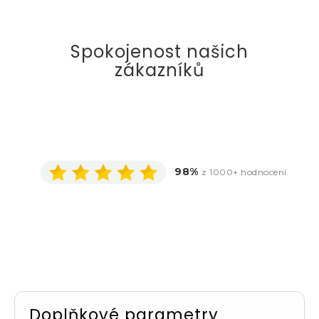
Spokojenost našich
zákazníků
98%
z 1000+ hodnocení
Doplňkové parametry