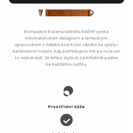
Kompaktní kožená taštička RAŠMI vyniká
minimalistickým designem a řemeslným
zpracováním z měkké kozí kůže. Ideální na výlety i
každodenní nošení, kdy potřebujete mít po ruce jen
to nejnutnější. Je lehká, stylová a perfektně padne
ke každému outfitu.
Prvotřídní kůže