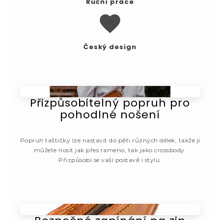
Ruční práce
Český design
Přizpůsobitelný popruh pro
pohodlné nošení
Popruh taštičky lze nastavit do pěti různých délek, takže ji
můžete nosit jak přes rameno, tak jako crossbody.
Přizpůsobí se vaší postavě i stylu.