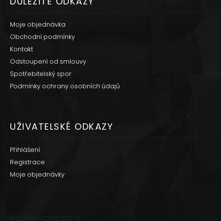
DŮLEŽITÉ ODKAZY
Moje objednávka
Obchodní podmínky
Kontakt
Odstoupení od smlouvy
Spotřebitelský spor
Podmínky ochrany osobních údajů
UŽIVATELSKÉ ODKAZY
Přihlášení
Registrace
Moje objednávky
Hlavní kategorie