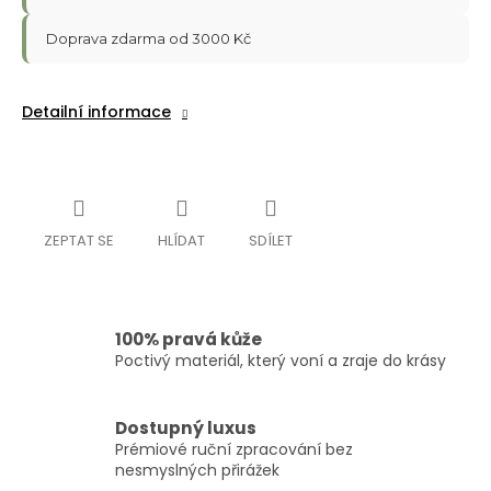
Doprava zdarma od 3000 Kč
Detailní informace
ZEPTAT SE
HLÍDAT
SDÍLET
100% pravá kůže
Poctivý materiál, který voní a zraje do krásy
Dostupný luxus
Prémiové ruční zpracování bez
nesmyslných přirážek