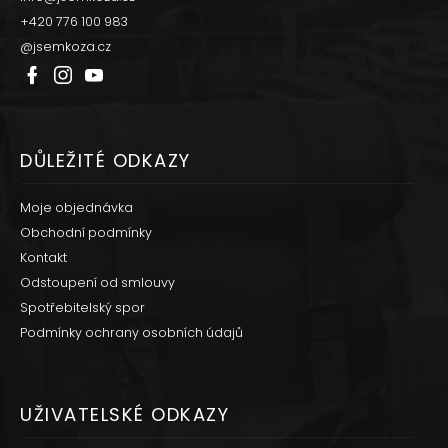
t
í
+420 776 100 983
@jsemkoza.cz
DŮLEŽITÉ ODKAZY
Moje objednávka
Obchodní podmínky
Kontakt
Odstoupení od smlouvy
Spotřebitelský spor
Podmínky ochrany osobních údajů
UŽIVATELSKÉ ODKAZY