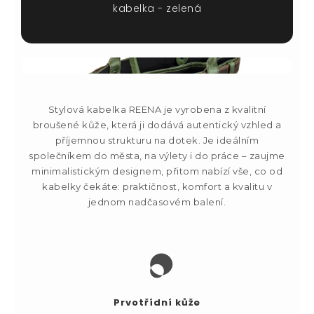
kabelka - zelená
Stylová kabelka REENA je vyrobena z kvalitní
broušené kůže, která ji dodává autentický vzhled a
příjemnou strukturu na dotek. Je ideálním
společníkem do města, na výlety i do práce – zaujme
minimalistickým designem, přitom nabízí vše, co od
kabelky čekáte: praktičnost, komfort a kvalitu v
jednom nadčasovém balení.
Prvotřídní kůže