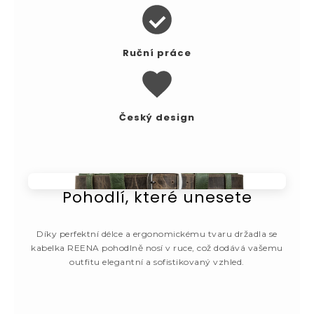
Ruční práce
Český design
Pohodlí, které unesete
Díky perfektní délce a ergonomickému tvaru držadla se
kabelka REENA pohodlně nosí v ruce, což dodává vašemu
outfitu elegantní a sofistikovaný vzhled.