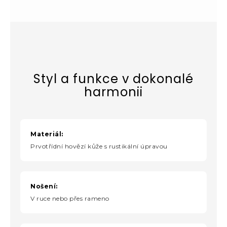
Styl a funkce v dokonalé
harmonii
Materiál:
Prvotřídní hovězí kůže s rustikální úpravou
Nošení:
V ruce nebo přes rameno